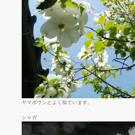
ヤマボウシとよく似ています。
シャガ