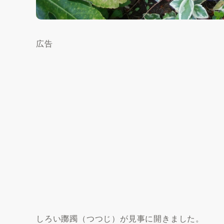
広告
しろい躑躅（つつじ）が見事に開きました。