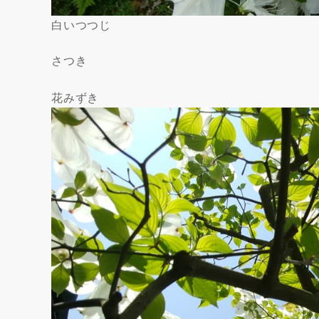
白いつつじ
さつき
花みずき