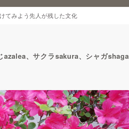
けてみよう先人が残した文化
alea、サクラsakura、シャガshaga