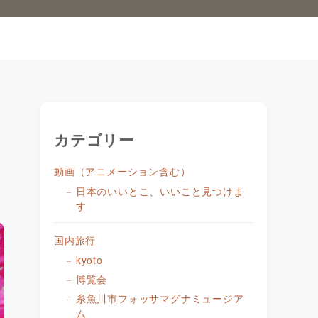
カテゴリー
動画（アニメーション含む）
日本のいいとこ、いいこと見つけま
す
国内旅行
kyoto
博覧会
糸魚川市フォッサマグナミュージア
ム