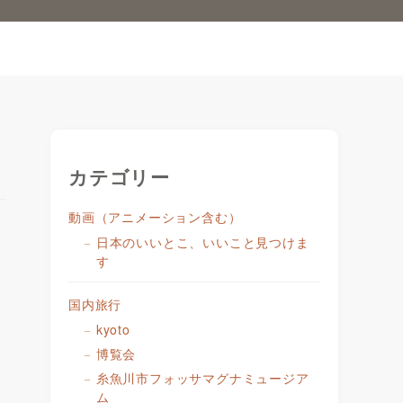
カテゴリー
動画（アニメーション含む）
日本のいいとこ、いいこと見つけま
す
国内旅行
kyoto
博覧会
糸魚川市フォッサマグナミュージア
ム