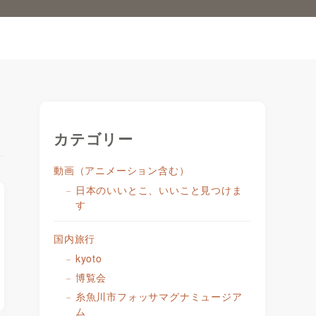
カテゴリー
動画（アニメーション含む）
日本のいいとこ、いいこと見つけま
す
国内旅行
kyoto
博覧会
糸魚川市フォッサマグナミュージア
ム