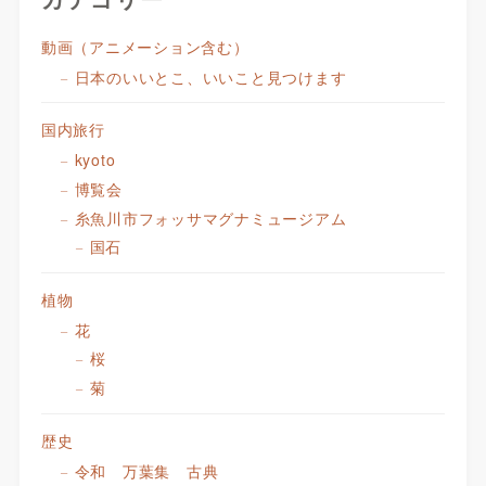
動画（アニメーション含む）
日本のいいとこ、いいこと見つけます
国内旅行
kyoto
博覧会
糸魚川市フォッサマグナミュージアム
国石
植物
花
桜
菊
歴史
令和 万葉集 古典