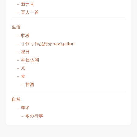
新元号
百人一首
生活
収穫
手作り作品紹介navigation
祝日
神社仏閣
米
食
甘酒
自然
季節
冬の行事