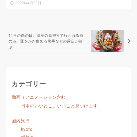
2022年4月29日
11月の酉の日、浅草の鷲神社で行われる酉
の市、運をかき集める熊手などの露店が並
ぶ
カテゴリー
動画（アニメーション含む）
日本のいいとこ、いいこと見つけます
国内旅行
kyoto