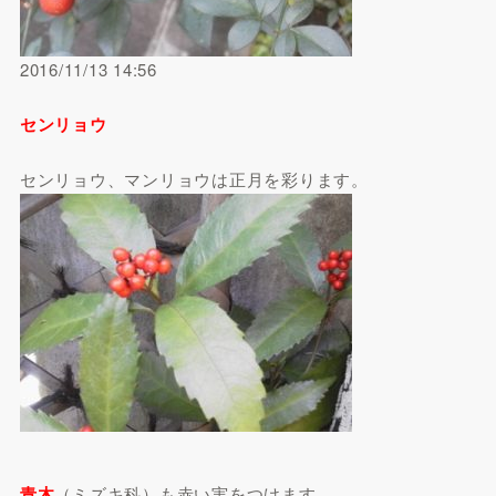
2016/11/13 14:56
センリョウ
センリョウ、マンリョウは正月を彩ります。
青木
（ミズキ科）も赤い実をつけます。