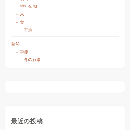
神社仏閣
米
食
甘酒
自然
季節
冬の行事
最近の投稿