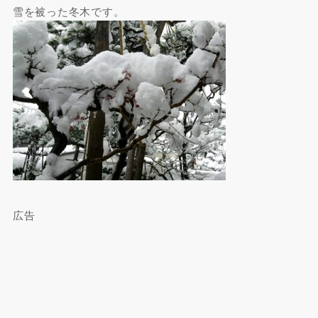
雪を被った冬木です。
広告