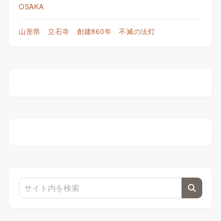
OSAKA
山形県 立石寺 創建860年 不滅の法灯